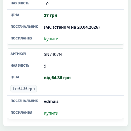
10
27 грн
ІМС (станом на 20.04.2026)
Купити
SN7407N
5
від 64.36 грн
1+: 64.36 грн
vdmais
Купити