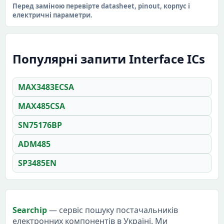
Перед заміною перевірте datasheet, pinout, корпус і
електричні параметри.
Популярні запити Interface ICs
MAX3483ECSA
MAX485CSA
SN75176BP
ADM485
SP3485EN
Searchip
— сервіс пошуку постачальників
електронних компонентів в Україні. Ми