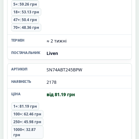
5+: 59.26 грн
18+: 53.13 грн
47+: 50.4 грн
70+: 48.36 грн
≈ 2 тижні
Liven
SN74ABT245BPW
2178
від 81.19 грн
1+: 81.19 грн
100+: 62.46 грн
250+: 45.98 грн
1000+: 32.87
грн