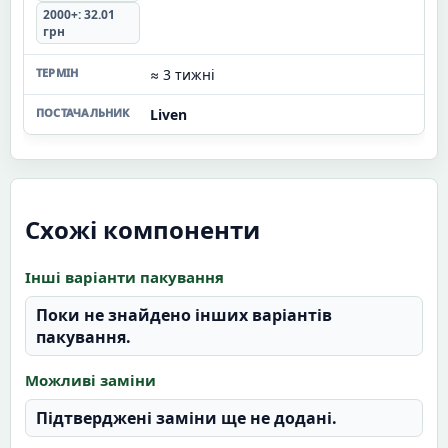
2000+: 32.01
грн
≈ 3 тижні
Liven
Схожі компоненти
Інші варіанти пакування
Поки не знайдено інших варіантів
пакування.
Можливі заміни
Підтверджені заміни ще не додані.