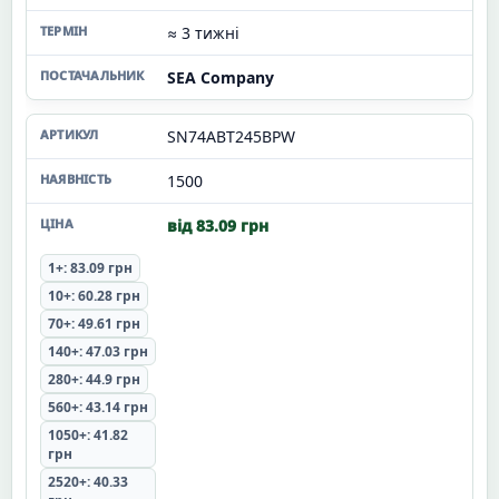
≈ 3 тижні
SEA Company
SN74ABT245BPW
1500
від 83.09 грн
1+: 83.09 грн
10+: 60.28 грн
70+: 49.61 грн
140+: 47.03 грн
280+: 44.9 грн
560+: 43.14 грн
1050+: 41.82
грн
2520+: 40.33