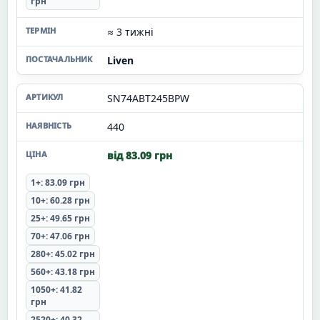
грн
≈ 3 тижні
Liven
SN74ABT245BPW
440
від 83.09 грн
1+: 83.09 грн
10+: 60.28 грн
25+: 49.65 грн
70+: 47.06 грн
280+: 45.02 грн
560+: 43.18 грн
1050+: 41.82
грн
2520+: 40.32