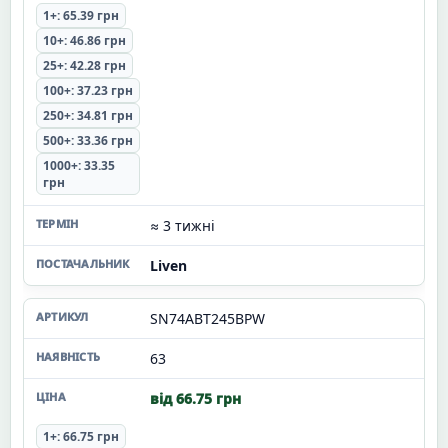
1+: 65.39 грн
10+: 46.86 грн
25+: 42.28 грн
100+: 37.23 грн
250+: 34.81 грн
500+: 33.36 грн
1000+: 33.35
грн
≈ 3 тижні
Liven
SN74ABT245BPW
63
від 66.75 грн
1+: 66.75 грн