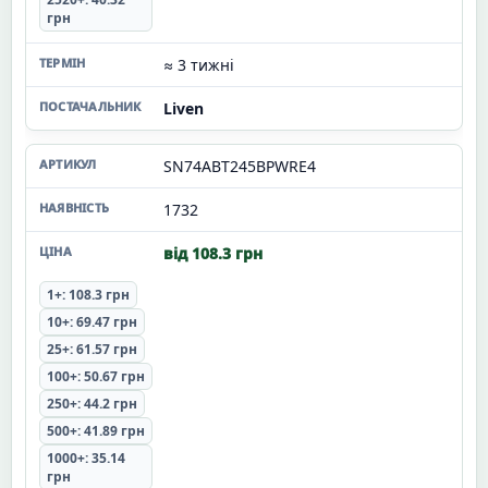
грн
≈ 3 тижні
Liven
SN74ABT245BPWRE4
1732
від 108.3 грн
1+: 108.3 грн
10+: 69.47 грн
25+: 61.57 грн
100+: 50.67 грн
250+: 44.2 грн
500+: 41.89 грн
1000+: 35.14
грн