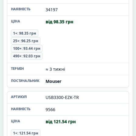
34197
від 98.35 грн
1+: 98.35 грн
25+: 96.25 грн
100+: 93.44 грн
490+: 92.03 грн
≈ 3 тижні
Mouser
USB3300-EZK-TR
9566
від 121.54 грн
1+: 121.54 грн