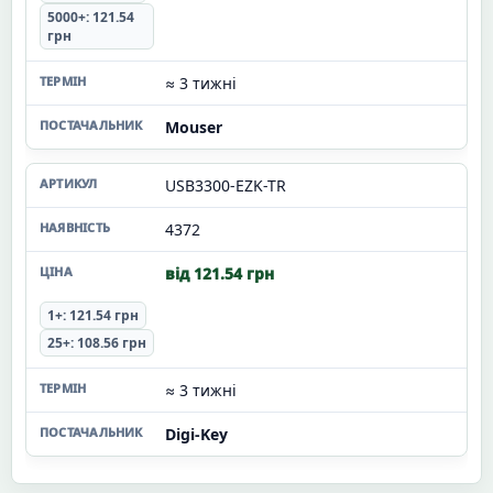
5000+: 121.54
грн
≈ 3 тижні
Mouser
USB3300-EZK-TR
4372
від 121.54 грн
1+: 121.54 грн
25+: 108.56 грн
≈ 3 тижні
Digi-Key