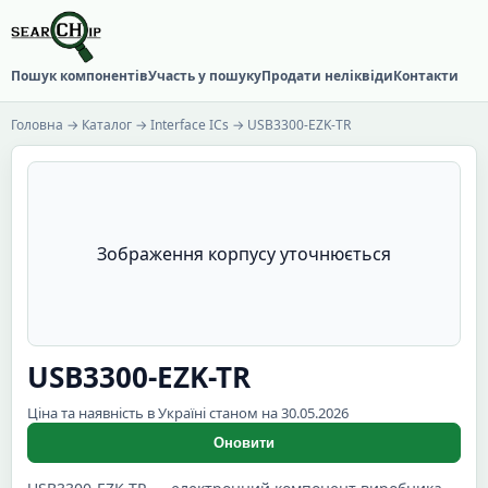
Пошук компонентів
Участь у пошуку
Продати неліквіди
Контакти
Головна
→
Каталог
→
Interface ICs
→ USB3300-EZK-TR
Зображення корпусу уточнюється
USB3300-EZK-TR
Ціна та наявність в Україні станом на 30.05.2026
Оновити