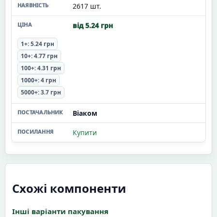
2617 шт.
від 5.24 грн
1+: 5.24 грн
10+: 4.77 грн
100+: 4.31 грн
1000+: 4 грн
5000+: 3.7 грн
Віаком
Купити
Схожі компоненти
Інші варіанти пакування