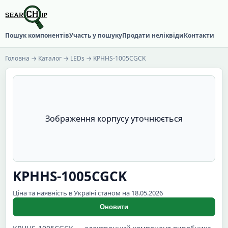
Пошук компонентів
Участь у пошуку
Продати неліквіди
Контакти
Головна
→
Каталог
→
LEDs
→ KPHHS-1005CGCK
Зображення корпусу уточнюється
KPHHS-1005CGCK
Ціна та наявність в Україні станом на 18.05.2026
Оновити