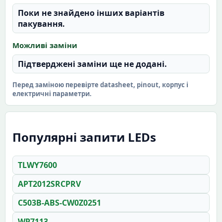
Поки не знайдено інших варіантів
пакування.
Можливі заміни
Підтверджені заміни ще не додані.
Перед заміною перевірте datasheet, pinout, корпус і
електричні параметри.
Популярні запити LEDs
TLWY7600
APT2012SRCPRV
C503B-ABS-CW0Z0251
WP7113