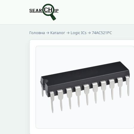
Головна
→
Каталог
→
Logic ICs
→ 74AC521PC