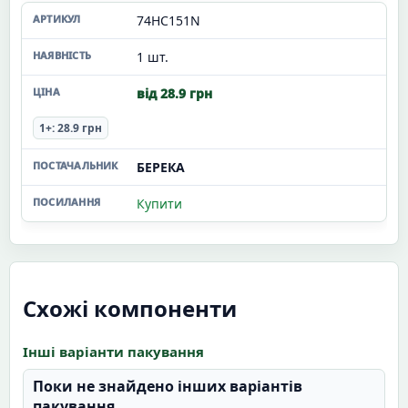
74HC151N
1 шт.
від 28.9 грн
1+: 28.9 грн
БЕРЕКА
Купити
Схожі компоненти
Інші варіанти пакування
Поки не знайдено інших варіантів
пакування.