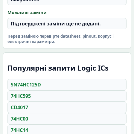
Можливі заміни
Підтверджені заміни ще не додані.
Перед заміною перевірте datasheet, pinout, корпус і
електричні параметри.
Популярні запити Logic ICs
SN74HC125D
74HC595
CD4017
74HC00
74HC14