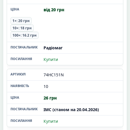
від 20 грн
1+: 20 грн
10+: 18 грн
100+: 16.2 грн
Радіомаг
Купити
74HC151N
10
26 грн
ІМС (станом на 20.04.2026)
Купити