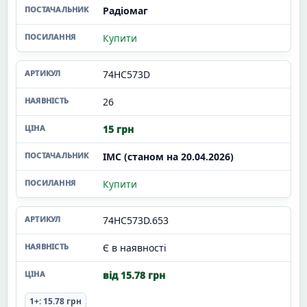
Радіомаг
Купити
74HC573D
26
15 грн
ІМС (станом на 20.04.2026)
Купити
74HC573D.653
Є в наявності
від 15.78 грн
1+: 15.78 грн