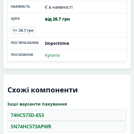
Є в наявності
від 26.7 грн
1+: 26.7 грн
Importtime
Купити
Схожі компоненти
Інші варіанти пакування
74HC573D-653
SN74HC573APWR