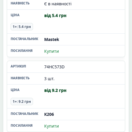
Є в наявності
від 5.4 грн
1+: 5.4 грн
Mastek
Купити
74HC573D
3 шт.
від 9.2 грн
1+: 9.2 грн
К206
Купити