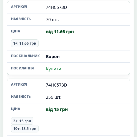
74HC573D
70 шт.
від 11.66 грн
1+: 11.66 грн
Ворон
Купити
74HC573D
256 шт.
від 15 грн
2+: 15 грн
10+: 13.5 грн