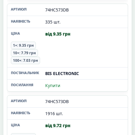
74HC573DB
335 шт.
від 9.35 грн
1+: 9.35 грн
10+: 7.79 грн
100+: 7.03 грн
BIS ELECTRONIC
Купити
74HC573DB
1916 шт.
від 9.72 грн