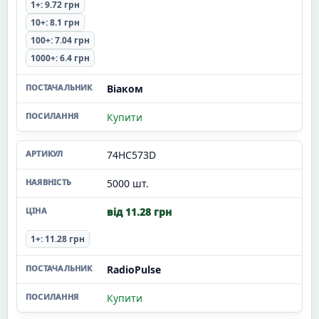
1+: 9.72 грн
10+: 8.1 грн
100+: 7.04 грн
1000+: 6.4 грн
Віаком
Купити
74HC573D
5000 шт.
від 11.28 грн
1+: 11.28 грн
RadioPulse
Купити