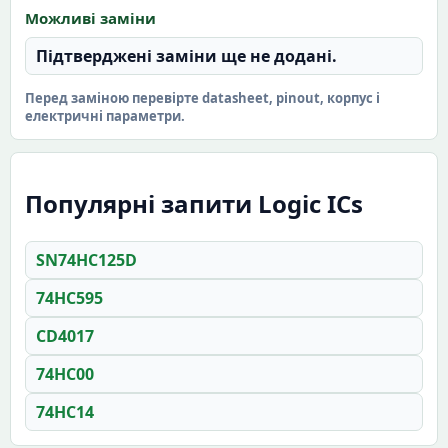
Можливі заміни
Підтверджені заміни ще не додані.
Перед заміною перевірте datasheet, pinout, корпус і
електричні параметри.
Популярні запити Logic ICs
SN74HC125D
74HC595
CD4017
74HC00
74HC14