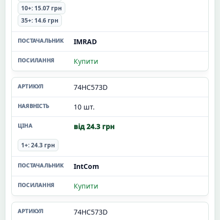
10+: 15.07 грн
35+: 14.6 грн
IMRAD
Купити
74HC573D
10 шт.
від 24.3 грн
1+: 24.3 грн
IntCom
Купити
74HC573D