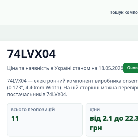
Пошук компо
74LVX04
Ціна та наявність в Україні станом на 18.05.2026
Онов
74LVX04 — електронний компонент виробника onsemi, 
(0.173", 4.40mm Width). На цій сторінці можна перевір
постачальників 74LVX04.
ВСЬОГО ПРОПОЗИЦІЙ
ЦІНИ
11
від 2.1 до 22.
грн