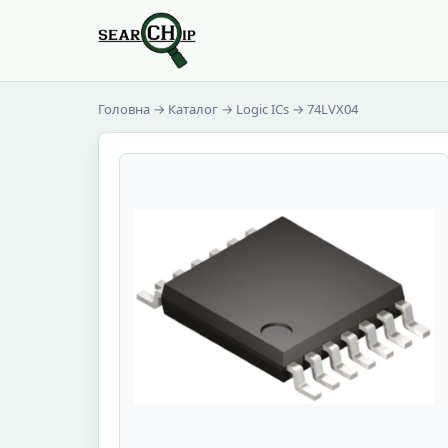
Головна
→
Каталог
→
Logic ICs
→ 74LVX04