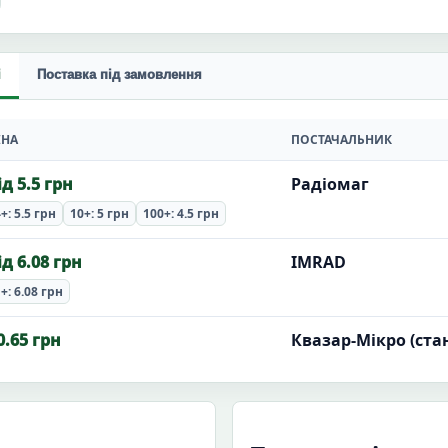
і
Поставка під замовлення
ІНА
ПОСТАЧАЛЬНИК
ід 5.5 грн
Радіомаг
+: 5.5 грн
10+: 5 грн
100+: 4.5 грн
ід 6.08 грн
IMRAD
+: 6.08 грн
0.65 грн
Квазар-Мікро (стан