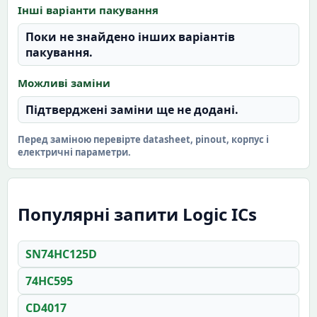
Інші варіанти пакування
Поки не знайдено інших варіантів
пакування.
Можливі заміни
Підтверджені заміни ще не додані.
Перед заміною перевірте datasheet, pinout, корпус і
електричні параметри.
Популярні запити Logic ICs
SN74HC125D
74HC595
CD4017