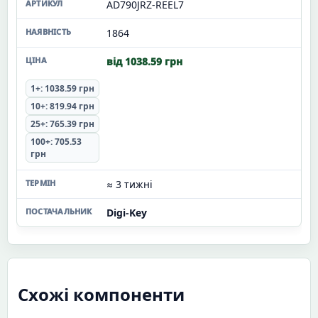
AD790JRZ-REEL7
1864
від 1038.59 грн
1+: 1038.59 грн
10+: 819.94 грн
25+: 765.39 грн
100+: 705.53
грн
≈ 3 тижні
Digi-Key
Схожі компоненти