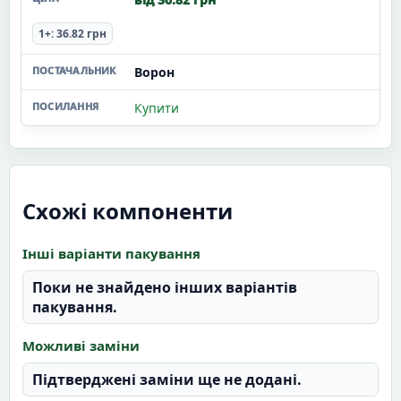
1+: 36.82 грн
Ворон
Купити
Схожі компоненти
Інші варіанти пакування
Поки не знайдено інших варіантів
пакування.
Можливі заміни
Підтверджені заміни ще не додані.