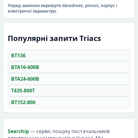
Перед заміною перевірте datasheet, pinout, корпус і
електричні параметри.
Популярні запити Triacs
BT136
BTA16-600B
BTA24-600B
T435-800T
BT152-800
Searchip
— сервіс пошуку постачальників
електронних компонентів в Україні. Ми