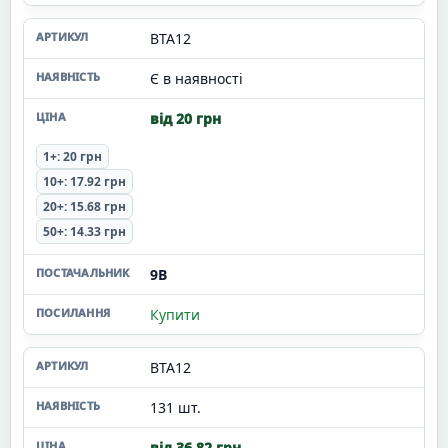
BTA12
Є в наявності
від 20 грн
1+: 20 грн
10+: 17.92 грн
20+: 15.68 грн
50+: 14.33 грн
9В
Купити
BTA12
131 шт.
від 36.82 грн