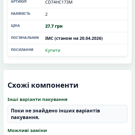
CD74HC173M
2
27.7 грн
ІМС (станом на 20.04.2026)
Купити
Схожі компоненти
Інші варіанти пакування
Поки не знайдено інших варіантів
пакування.
Можливі заміни