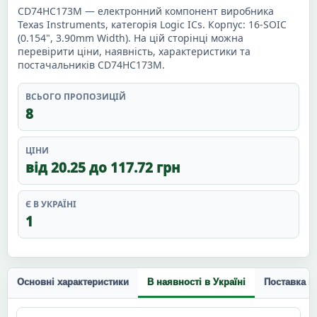
CD74HC173M — електронний компонент виробника
Texas Instruments, категорія Logic ICs. Корпус: 16-SOIC
(0.154", 3.90mm Width). На цій сторінці можна
перевірити ціни, наявність, характеристики та
постачальників CD74HC173M.
ВСЬОГО ПРОПОЗИЦІЙ
8
ЦІНИ
від 20.25 до 117.72 грн
Є В УКРАЇНІ
1
Основні характеристики
В наявності в Україні
Поставка п