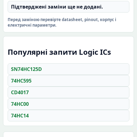
Підтверджені заміни ще не додані.
Перед заміною перевірте datasheet, pinout, корпус і
електричні параметри.
Популярні запити Logic ICs
SN74HC125D
74HC595
CD4017
74HC00
74HC14