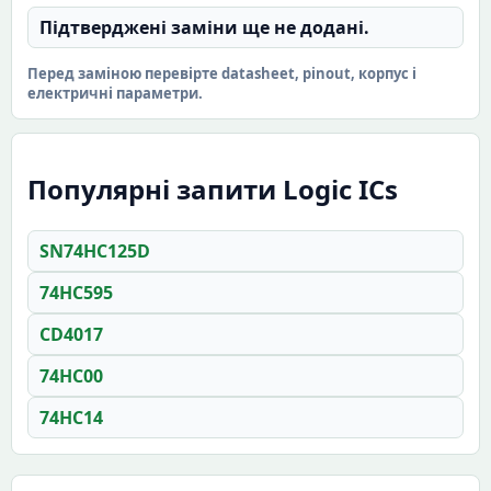
Підтверджені заміни ще не додані.
Перед заміною перевірте datasheet, pinout, корпус і
електричні параметри.
Популярні запити Logic ICs
SN74HC125D
74HC595
CD4017
74HC00
74HC14