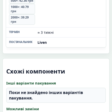
500+: 42.36 грн
1000+: 40.79
грн
2000+: 39.29
грн
≈ 3 тижні
Liven
Схожі компоненти
Інші варіанти пакування
Поки не знайдено інших варіантів
пакування.
Можливі заміни