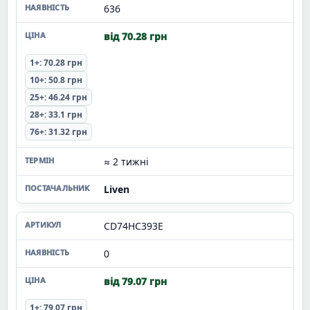
636
від 70.28 грн
1+: 70.28 грн
10+: 50.8 грн
25+: 46.24 грн
28+: 33.1 грн
76+: 31.32 грн
≈ 2 тижні
Liven
CD74HC393E
0
від 79.07 грн
1+: 79.07 грн