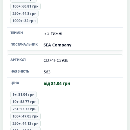
100+: 60.81 грн
250+: 44.8 грн
1000+: 32 грн
≈ 3 тижні
SEA Company
CD74HC393E
563
від 81.04 грн
1+: 81.04 грн
10+: 58.77 грн
25+: 53.32 грн
100+: 47.05 грн
250+: 44.13 грн