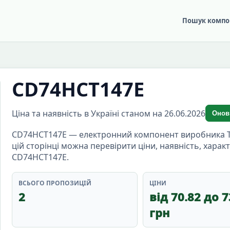
Пошук компо
CD74HCT147E
Ціна та наявність в Україні станом на 26.06.2026
Онов
CD74HCT147E — електронний компонент виробника Texa
цій сторінці можна перевірити ціни, наявність, хара
CD74HCT147E.
ВСЬОГО ПРОПОЗИЦІЙ
ЦІНИ
2
від 70.82 до 7
грн