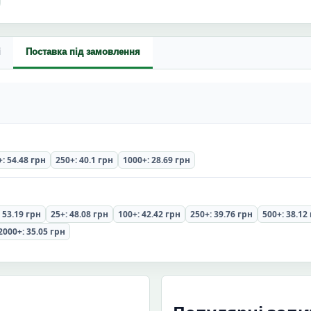
і
Поставка під замовлення
: 54.48 грн
250+: 40.1 грн
1000+: 28.69 грн
 53.19 грн
25+: 48.08 грн
100+: 42.42 грн
250+: 39.76 грн
500+: 38.12
2000+: 35.05 грн