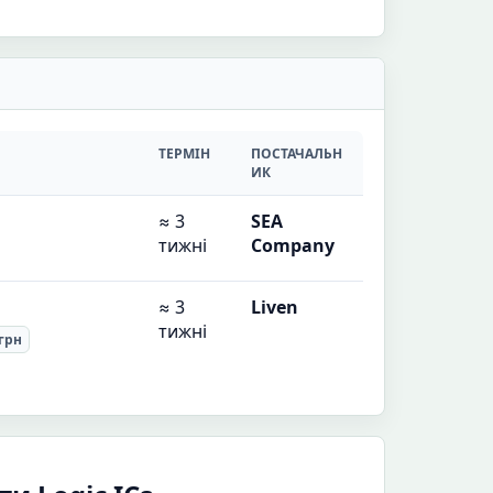
ТЕРМІН
ПОСТАЧАЛЬН
ИК
≈ 3
SEA
тижні
Company
≈ 3
Liven
тижні
 грн