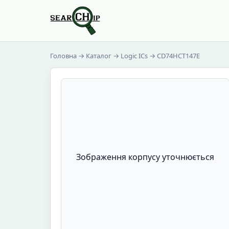
Головна
→
Каталог
→
Logic ICs
→ CD74HCT147E
Зображення корпусу уточнюється