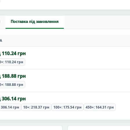
і
Поставка під замовлення
А
д 110.24 грн
0+: 110.24 грн
д 188.88 грн
2+: 188.88 грн
д 306.14 грн
: 306.14 грн
10+: 218.37 грн
100+: 175.54 грн
450+: 164.31 грн