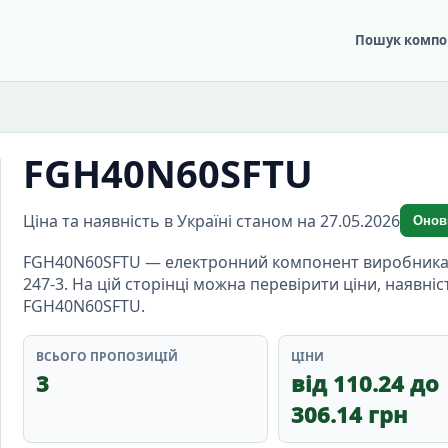
Пошук компо
FGH40N60SFTU
Ціна та наявність в Україні станом на 27.05.2026
Онов
FGH40N60SFTU — електронний компонент виробника ons
247-3. На цій сторінці можна перевірити ціни, наявні
FGH40N60SFTU.
ВСЬОГО ПРОПОЗИЦІЙ
ЦІНИ
3
від 110.24 до
306.14 грн