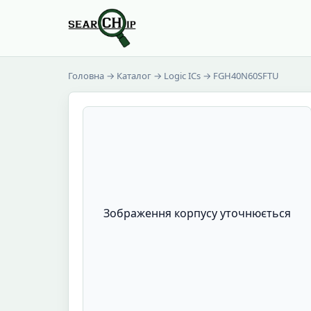
Головна
→
Каталог
→
Logic ICs
→ FGH40N60SFTU
Зображення корпусу уточнюється