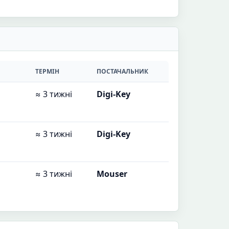
ТЕРМІН
ПОСТАЧАЛЬНИК
≈ 3 тижні
Digi-Key
≈ 3 тижні
Digi-Key
≈ 3 тижні
Mouser