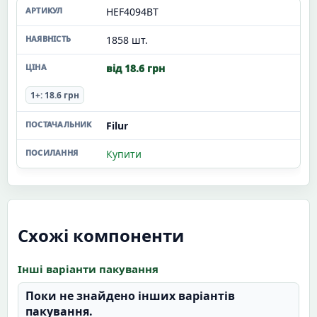
HEF4094BT
1858 шт.
від 18.6 грн
1+: 18.6 грн
Filur
Купити
Схожі компоненти
Інші варіанти пакування
Поки не знайдено інших варіантів
пакування.