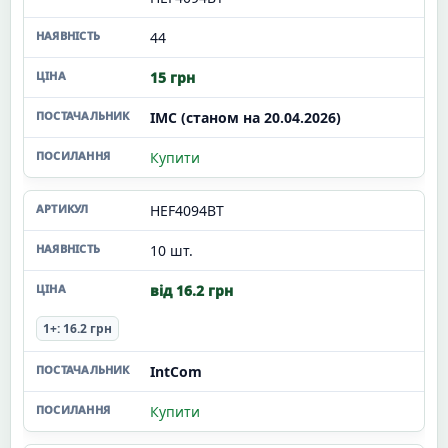
44
15 грн
ІМС (станом на 20.04.2026)
Купити
HEF4094BT
10 шт.
від 16.2 грн
1+: 16.2 грн
IntCom
Купити