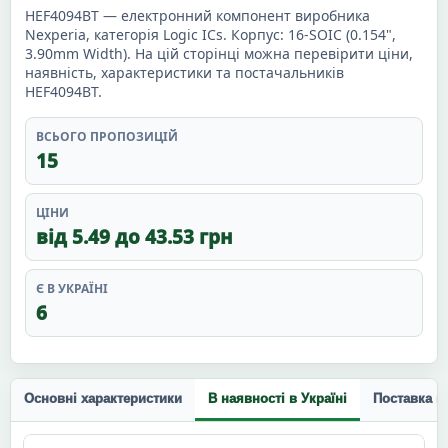
HEF4094BT — електронний компонент виробника
Nexperia, категорія Logic ICs. Корпус: 16-SOIC (0.154",
3.90mm Width). На цій сторінці можна перевірити ціни,
наявність, характеристики та постачальників
HEF4094BT.
ВСЬОГО ПРОПОЗИЦІЙ
15
ЦІНИ
від 5.49 до 43.53 грн
Є В УКРАЇНІ
6
Основні характеристики
В наявності в Україні
Поставка п