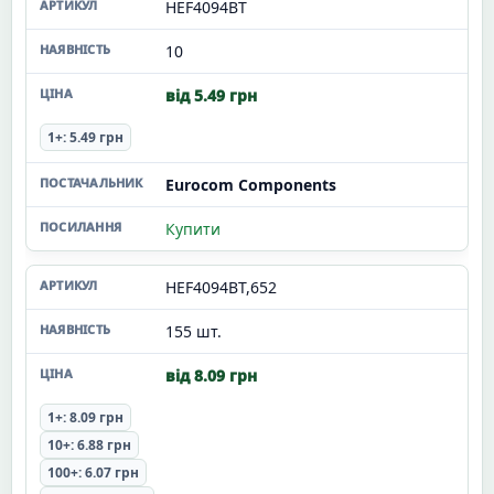
HEF4094BT
10
від 5.49 грн
1+: 5.49 грн
Eurocom Components
Купити
HEF4094BT,652
155 шт.
від 8.09 грн
1+: 8.09 грн
10+: 6.88 грн
100+: 6.07 грн