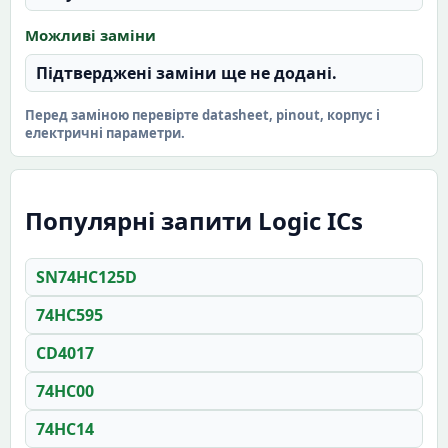
Можливі заміни
Підтверджені заміни ще не додані.
Перед заміною перевірте datasheet, pinout, корпус і
електричні параметри.
Популярні запити Logic ICs
SN74HC125D
74HC595
CD4017
74HC00
74HC14