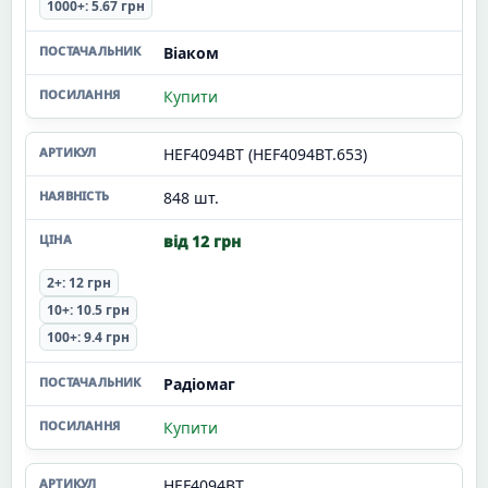
1000+: 5.67 грн
Віаком
Купити
HEF4094BT (HEF4094BT.653)
848 шт.
від 12 грн
2+: 12 грн
10+: 10.5 грн
100+: 9.4 грн
Радіомаг
Купити
HEF4094BT