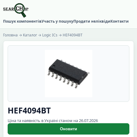
Пошук компонентів
Участь у пошуку
Продати неліквіди
Контакти
Головна
→
Каталог
→
Logic ICs
→ HEF4094BT
HEF4094BT
Ціна та наявність в Україні станом на 26.07.2026
Оновити