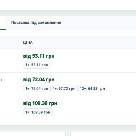
і
Поставка під замовлення
ЦІНА
від 53.11 грн
1+: 53.11 грн
і
від 72.04 грн
1+: 72.04 грн
4+: 67.72 грн
12+: 64.83 грн
від 109.39 грн
1+: 109.39 грн