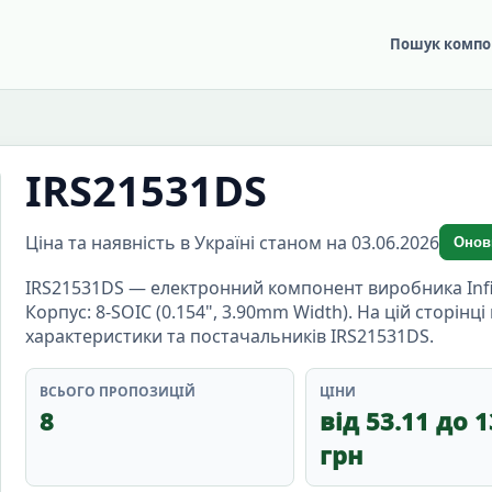
Пошук компо
IRS21531DS
Ціна та наявність в Україні станом на 03.06.2026
Онов
IRS21531DS — електронний компонент виробника Infine
Корпус: 8-SOIC (0.154", 3.90mm Width). На цій сторінц
характеристики та постачальників IRS21531DS.
ВСЬОГО ПРОПОЗИЦІЙ
ЦІНИ
8
від 53.11 до 1
грн