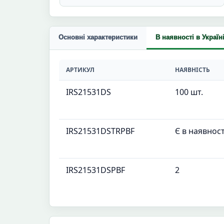
Основні характеристики
В наявності в Україн
АРТИКУЛ
НАЯВНІСТЬ
IRS21531DS
100 шт.
IRS21531DSTRPBF
Є в наявност
IRS21531DSPBF
2