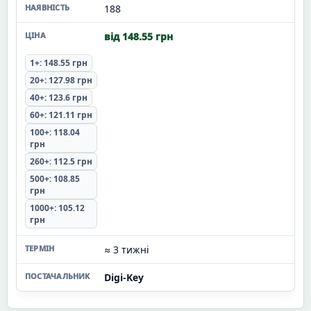
188
від 148.55 грн
1+: 148.55 грн
20+: 127.98 грн
40+: 123.6 грн
60+: 121.11 грн
100+: 118.04
грн
260+: 112.5 грн
500+: 108.85
грн
1000+: 105.12
грн
≈ 3 тижні
Digi-Key