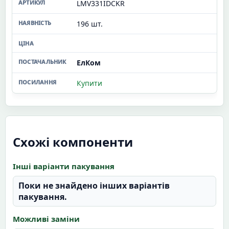
LMV331IDCKR
196 шт.
ЕлКом
Купити
Схожі компоненти
Інші варіанти пакування
Поки не знайдено інших варіантів
пакування.
Можливі заміни