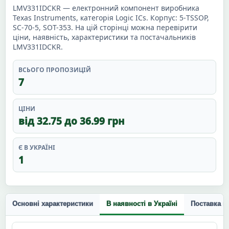
LMV331IDCKR — електронний компонент виробника
Texas Instruments, категорія Logic ICs. Корпус: 5-TSSOP,
SC-70-5, SOT-353. На цій сторінці можна перевірити
ціни, наявність, характеристики та постачальників
LMV331IDCKR.
ВСЬОГО ПРОПОЗИЦІЙ
7
ЦІНИ
від 32.75 до 36.99 грн
Є В УКРАЇНІ
1
Основні характеристики
В наявності в Україні
Поставка п