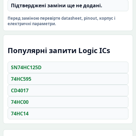
Підтверджені заміни ще не додані.
Перед заміною перевірте datasheet, pinout, корпус і
електричні параметри.
Популярні запити Logic ICs
SN74HC125D
74HC595
CD4017
74HC00
74HC14