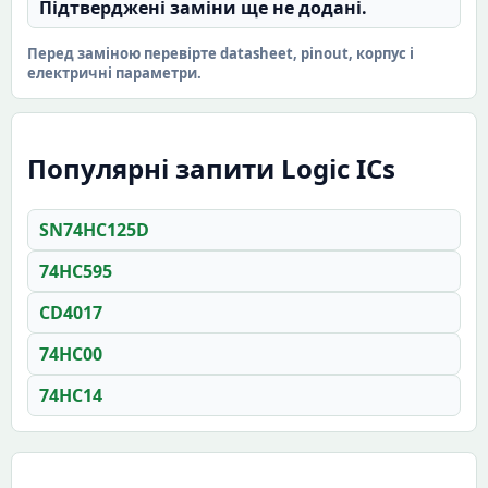
Підтверджені заміни ще не додані.
Перед заміною перевірте datasheet, pinout, корпус і
електричні параметри.
Популярні запити Logic ICs
SN74HC125D
74HC595
CD4017
74HC00
74HC14