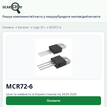
Пошук компонентів
Участь у пошуку
Продати неліквіди
Контакти
Головна
→
Каталог
→
Logic ICs
→ MCR72-6
MCR72-6
Ціна та наявність в Україні станом на 24.05.2026
Оновити