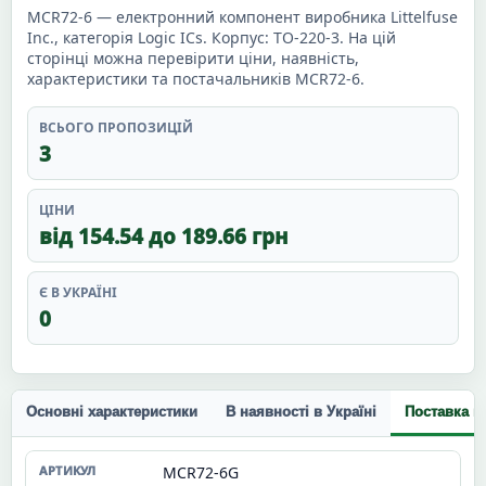
MCR72-6 — електронний компонент виробника Littelfuse
Inc., категорія Logic ICs. Корпус: TO-220-3. На цій
сторінці можна перевірити ціни, наявність,
характеристики та постачальників MCR72-6.
ВСЬОГО ПРОПОЗИЦІЙ
3
ЦІНИ
від 154.54 до 189.66 грн
Є В УКРАЇНІ
0
Основні характеристики
В наявності в Україні
Поставка п
MCR72-6G