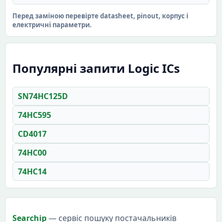
Перед заміною перевірте datasheet, pinout, корпус і
електричні параметри.
Популярні запити Logic ICs
SN74HC125D
74HC595
CD4017
74HC00
74HC14
Searchip
— сервіс пошуку постачальників