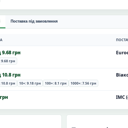
і
Поставка під замовлення
НА
ПОСТ
д 9.68 грн
Euro
: 9.68 грн
д 10.8 грн
Віак
: 10.8 грн
10+: 9.18 грн
100+: 8.1 грн
1000+: 7.56 грн
 грн
ІМС (