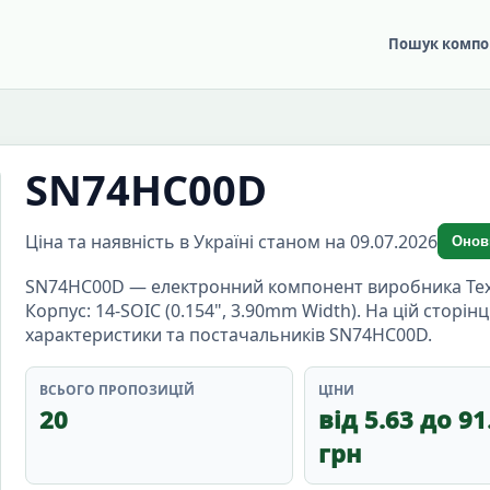
Пошук компо
SN74HC00D
Ціна та наявність в Україні станом на 09.07.2026
Онов
SN74HC00D — електронний компонент виробника Texas 
Корпус: 14-SOIC (0.154", 3.90mm Width). На цій сторін
характеристики та постачальників SN74HC00D.
ВСЬОГО ПРОПОЗИЦІЙ
ЦІНИ
20
від 5.63 до 91
грн