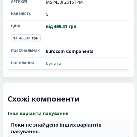
MSP430F2616TPM
5
від 463.41 грн
1+: 463.41 грн
Eurocom Components
Купити
Схожі компоненти
Інші варіанти пакування
Поки не знайдено інших варіантів
пакування.