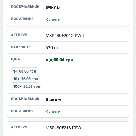
IMRAD
Купити
MSP430F2012IPWR
620 шт.
від 60.06 грн
1+: 60.06 грн
10+: 56.06 грн
100+: 52.05 грн
Віаком
Купити
MSP430F2131IPW