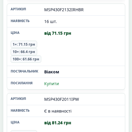
MSP430F2132IRHBR
16 шт.
від 71.15 грн
1+: 71.15 грн
10+: 66.4 грн
100+: 61.66 грн
Віаком
Купити
MSP430F2011IPW
Є в наявності
від 81.24 грн