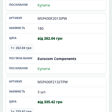
Купити
MSP430F2013IPW
180
від 262.04 грн
1+: 262.04 грн
Eurocom Components
Купити
MSP430F2132TPW
3 шт.
від 335.42 грн
1+: 335.42 грн