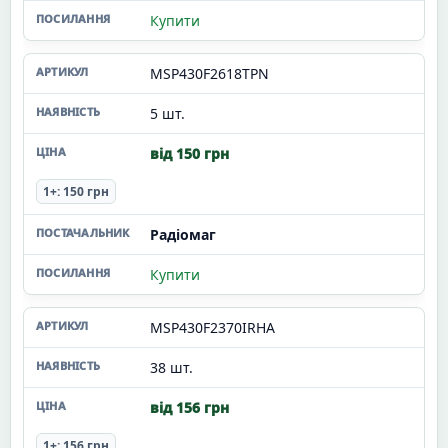
Купити
MSP430F2618TPN
5 шт.
від 150 грн
1+: 150 грн
Радіомаг
Купити
MSP430F2370IRHA
38 шт.
від 156 грн
1+: 156 грн