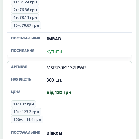
1+: 81.24 грн
2+: 76.36 грн
4+: 73.11 грн
10+: 70.67 грн
IMRAD
Купити
MSP430F2132IPWR
300 шт.
від 132 грн
1+: 132 грн
10+: 123.2 грн
100+: 114.4 грн
Віаком