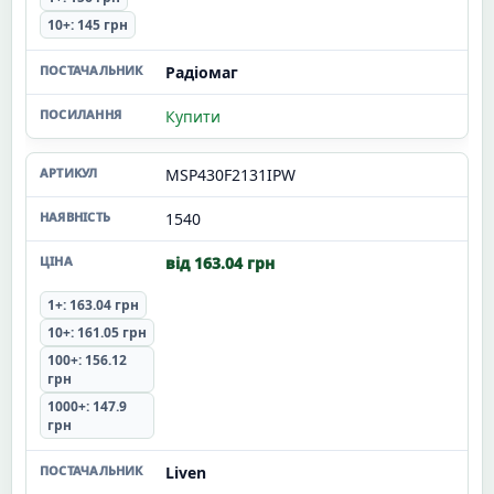
10+: 145 грн
Радіомаг
Купити
MSP430F2131IPW
1540
від 163.04 грн
1+: 163.04 грн
10+: 161.05 грн
100+: 156.12
грн
1000+: 147.9
грн
Liven