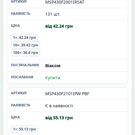
MSP430F2001IRSAT
131 шт.
від 42.24 грн
1+: 42.24 грн
10+: 39.42 грн
100+: 36.6 грн
Віаком
Купити
MSP430F2101IPW PBF
Є в наявності
від 55.13 грн
1+: 55.13 грн