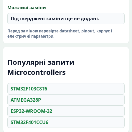
Можливі заміни
Підтверджені заміни ще не додані.
Перед заміною перевірте datasheet, pinout, корпус і
електричні параметри.
Популярні запити
Microcontrollers
STM32F103C8T6
ATMEGA328P
ESP32-WROOM-32
STM32F401CCU6