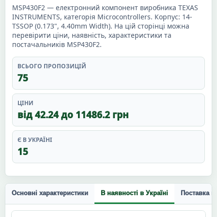
MSP430F2 — електронний компонент виробника TEXAS
INSTRUMENTS, категорія Microcontrollers. Корпус: 14-
TSSOP (0.173", 4.40mm Width). На цій сторінці можна
перевірити ціни, наявність, характеристики та
постачальників MSP430F2.
ВСЬОГО ПРОПОЗИЦІЙ
75
ЦІНИ
від 42.24 до 11486.2 грн
Є В УКРАЇНІ
15
Основні характеристики
В наявності в Україні
Поставка п