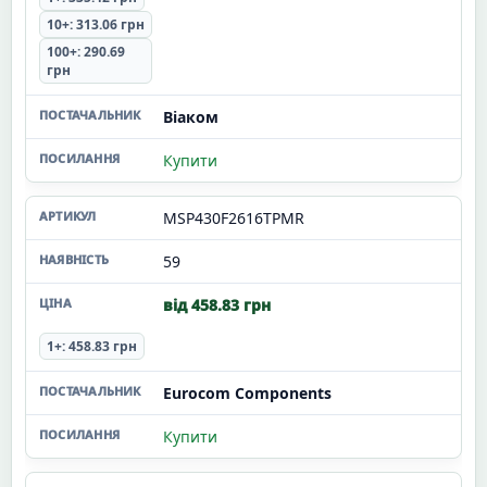
10+: 313.06 грн
100+: 290.69
грн
Віаком
Купити
MSP430F2616TPMR
59
від 458.83 грн
1+: 458.83 грн
Eurocom Components
Купити