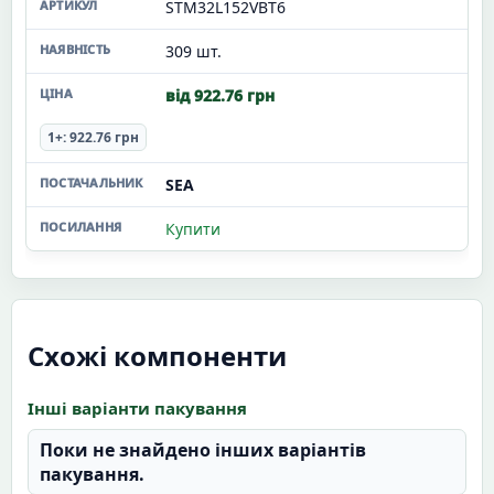
STM32L152VBT6
309 шт.
від 922.76 грн
1+: 922.76 грн
SEA
Купити
Схожі компоненти
Інші варіанти пакування
Поки не знайдено інших варіантів
пакування.