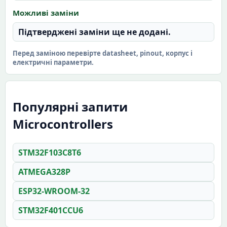
Можливі заміни
Підтверджені заміни ще не додані.
Перед заміною перевірте datasheet, pinout, корпус і
електричні параметри.
Популярні запити
Microcontrollers
STM32F103C8T6
ATMEGA328P
ESP32-WROOM-32
STM32F401CCU6