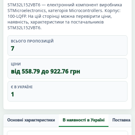
STM32L152VBT6 — електронний компонент виробника
STMicroelectronics, категорія Microcontrollers. Корпус:
100-LQFP. На цій сторінці можна перевірити ціни,
наявність, характеристики та постачальників
STM32L152VBT6.
ВСЬОГО ПРОПОЗИЦІЙ
7
ЦІНИ
від 558.79 до 922.76 грн
Є В УКРАЇНІ
1
Основні характеристики
В наявності в Україні
Поставка п