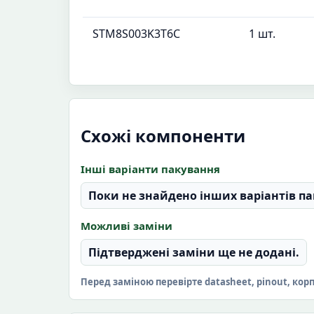
STM8S003K3T6C
1 шт.
Схожі компоненти
Інші варіанти пакування
Поки не знайдено інших варіантів па
Можливі заміни
Підтверджені заміни ще не додані.
Перед заміною перевірте datasheet, pinout, кор