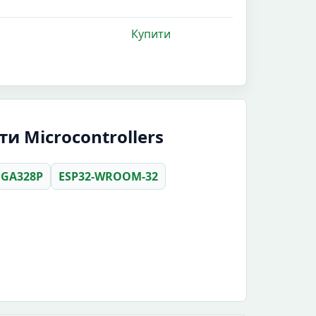
Купити
и Microcontrollers
GA328P
ESP32-WROOM-32