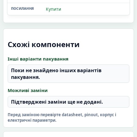
Купити
Схожі компоненти
Інші варіанти пакування
Поки не знайдено інших варіантів
пакування.
Можливі заміни
Підтверджені заміни ще не додані.
Перед заміною перевірте datasheet, pinout, корпус і
електричні параметри.