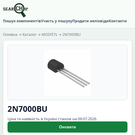
Пошук компонентів
Участь у пошуку
Продати неліквіди
Контакти
Головна
→
Каталог
→
MOSFETs
→ 2N7000BU
2N7000BU
Ціна та наявність в Україні станом на 09.07.2026
Оновити