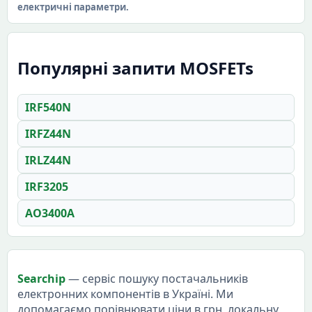
електричні параметри.
Популярні запити MOSFETs
IRF540N
IRFZ44N
IRLZ44N
IRF3205
AO3400A
Searchip
— сервіс пошуку постачальників
електронних компонентів в Україні. Ми
допомагаємо порівнювати ціни в грн, локальну