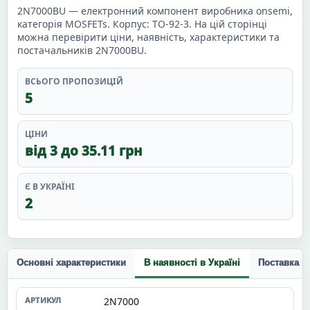
2N7000BU — електронний компонент виробника onsemi,
категорія MOSFETs. Корпус: TO-92-3. На цій сторінці
можна перевірити ціни, наявність, характеристики та
постачальників 2N7000BU.
ВСЬОГО ПРОПОЗИЦІЙ
5
ЦІНИ
від 3 до 35.11 грн
Є В УКРАЇНІ
2
Основні характеристики
В наявності в Україні
Поставка п
2N7000