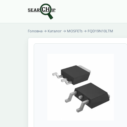
Головна
→
Каталог
→
MOSFETs
→ FQD19N10LTM