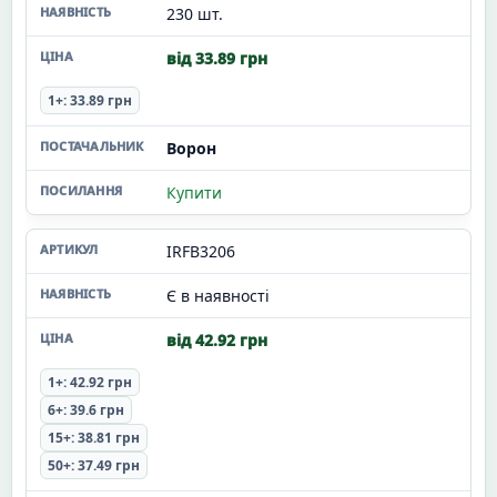
230 шт.
від 33.89 грн
1+: 33.89 грн
Ворон
Купити
IRFB3206
Є в наявності
від 42.92 грн
1+: 42.92 грн
6+: 39.6 грн
15+: 38.81 грн
50+: 37.49 грн