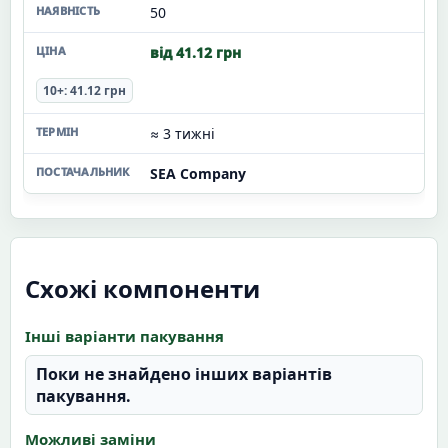
50
від 41.12 грн
10+: 41.12 грн
≈ 3 тижні
SEA Company
Схожі компоненти
Інші варіанти пакування
Поки не знайдено інших варіантів
пакування.
Можливі заміни