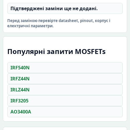
Підтверджені заміни ще не додані.
Перед заміною перевірте datasheet, pinout, корпус і
електричні параметри.
Популярні запити MOSFETs
IRF540N
IRFZ44N
IRLZ44N
IRF3205
AO3400A