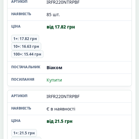
IRFR220NTRPBF
85 шт.
від 17.82 грн
1+: 17.82 грн
10+: 16.63 грн
100+: 15.44 грн
Віаком
Купити
IRFR220NTRPBF
Є в наявності
від 21.5 грн
1+: 21.5 грн