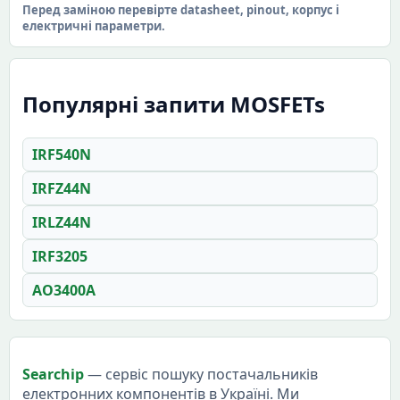
Перед заміною перевірте datasheet, pinout, корпус і
електричні параметри.
Популярні запити MOSFETs
IRF540N
IRFZ44N
IRLZ44N
IRF3205
AO3400A
Searchip
— сервіс пошуку постачальників
електронних компонентів в Україні. Ми