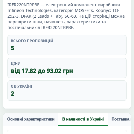
IRFR220NTRPBF — електронний компонент виробника
Infineon Technologies, категорія MOSFETs. Корпус: TO-
252-3, DPAK (2 Leads + Tab), SC-63. На цій сторінці можна
перевірити ціни, наявність, характеристики та
постачальників IRFR220NTRPBF.
ВСЬОГО ПРОПОЗИЦІЙ
5
ЦІНИ
від 17.82 до 93.02 грн
Є В УКРАЇНІ
2
Основні характеристики
В наявності в Україні
Поставка п