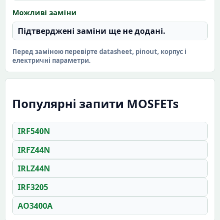
Можливі заміни
Підтверджені заміни ще не додані.
Перед заміною перевірте datasheet, pinout, корпус і
електричні параметри.
Популярні запити MOSFETs
IRF540N
IRFZ44N
IRLZ44N
IRF3205
AO3400A