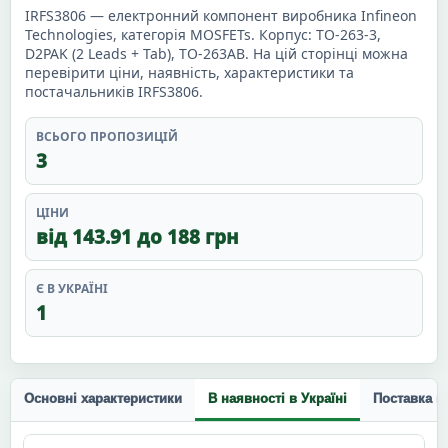
IRFS3806 — електронний компонент виробника Infineon
Technologies, категорія MOSFETs. Корпус: TO-263-3,
D2PAK (2 Leads + Tab), TO-263AB. На цій сторінці можна
перевірити ціни, наявність, характеристики та
постачальників IRFS3806.
ВСЬОГО ПРОПОЗИЦІЙ
3
ЦІНИ
від 143.91 до 188 грн
Є В УКРАЇНІ
1
Основні характеристики
В наявності в Україні
Поставка п