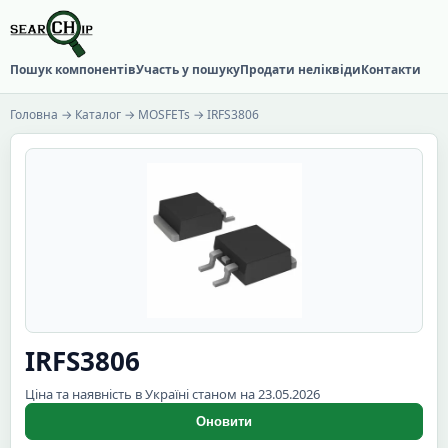
Пошук компонентів
Участь у пошуку
Продати неліквіди
Контакти
Головна
→
Каталог
→
MOSFETs
→ IRFS3806
IRFS3806
Ціна та наявність в Україні станом на 23.05.2026
Оновити