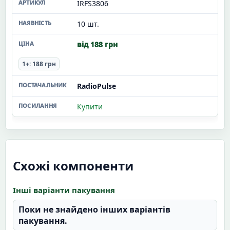
IRFS3806
10 шт.
від 188 грн
1+: 188 грн
RadioPulse
Купити
Схожі компоненти
Інші варіанти пакування
Поки не знайдено інших варіантів
пакування.