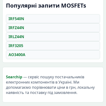
Популярні запити MOSFETs
IRF540N
IRFZ44N
IRLZ44N
IRF3205
AO3400A
Searchip
— сервіс пошуку постачальників
електронних компонентів в Україні. Ми
допомагаємо порівнювати ціни в грн, локальну
наявність та поставку під замовлення.