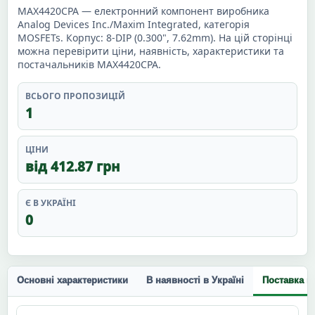
MAX4420CPA — електронний компонент виробника
Analog Devices Inc./Maxim Integrated, категорія
MOSFETs. Корпус: 8-DIP (0.300", 7.62mm). На цій сторінці
можна перевірити ціни, наявність, характеристики та
постачальників MAX4420CPA.
ВСЬОГО ПРОПОЗИЦІЙ
1
ЦІНИ
від 412.87 грн
Є В УКРАЇНІ
0
Основні характеристики
В наявності в Україні
Поставка п