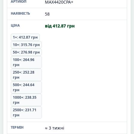
MAX4420CPA+
58
від 412.87 грн
1+: 412.87 грн
10+: 315.76 грн
50+: 276.98 грн
100+: 264.96
грн
250+: 252.28
грн
500+: 244.64
грн
1000+: 238.35
грн
2500+: 231.71
грн
≈ 3 тижні