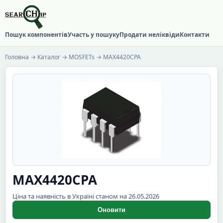
Пошук компонентів
Участь у пошуку
Продати неліквіди
Контакти
Головна
→
Каталог
→
MOSFETs
→ MAX4420CPA
MAX4420CPA
Ціна та наявність в Україні станом на 26.05.2026
Оновити