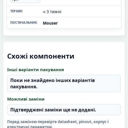
≈ 3 тижні
Mouser
Схожі компоненти
Інші варіанти пакування
Поки не знайдено інших варіантів
пакування.
Можливі заміни
Підтверджені заміни ще не додані.
Перед заміною перевірте datasheet, pinout, корпус і
електричні параметри.