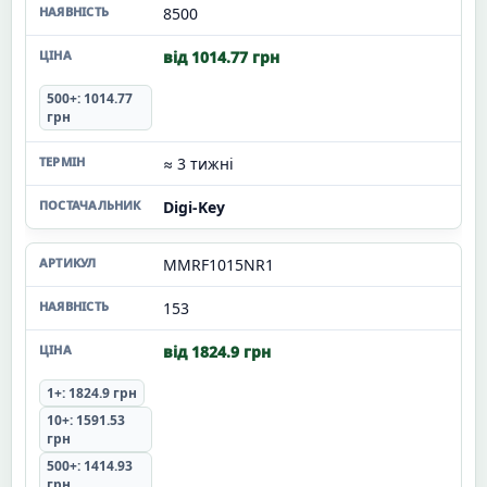
8500
від 1014.77 грн
500+: 1014.77
грн
≈ 3 тижні
Digi-Key
MMRF1015NR1
153
від 1824.9 грн
1+: 1824.9 грн
10+: 1591.53
грн
500+: 1414.93
грн