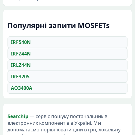
Популярні запити MOSFETs
IRF540N
IRFZ44N
IRLZ44N
IRF3205
AO3400A
Searchip
— сервіс пошуку постачальників
електронних компонентів в Україні. Ми
допомагаємо порівнювати ціни в грн, локальну