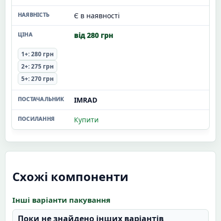
Є в наявності
від 280 грн
1+: 280 грн
2+: 275 грн
5+: 270 грн
IMRAD
Купити
Схожі компоненти
Інші варіанти пакування
Поки не знайдено інших варіантів