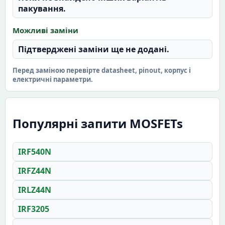
пакування.
Можливі заміни
Підтверджені заміни ще не додані.
Перед заміною перевірте datasheet, pinout, корпус і
електричні параметри.
Популярні запити MOSFETs
IRF540N
IRFZ44N
IRLZ44N
IRF3205