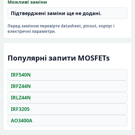
Можливі заміни
Підтверджені заміни ще не додані.
Перед заміною перевірте datasheet, pinout, корпус і
електричні параметри.
Популярні запити MOSFETs
IRF540N
IRFZ44N
IRLZ44N
IRF3205
AO3400A