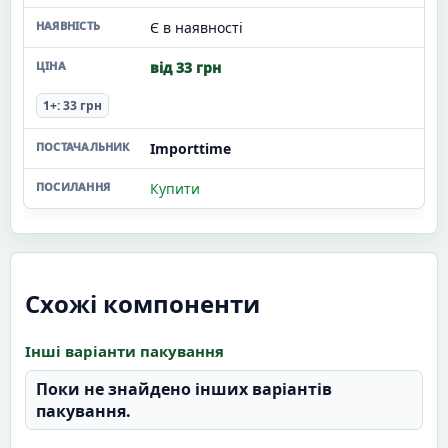
Є в наявності
від 33 грн
1+: 33 грн
Importtime
Купити
Схожі компоненти
Інші варіанти пакування
Поки не знайдено інших варіантів
пакування.