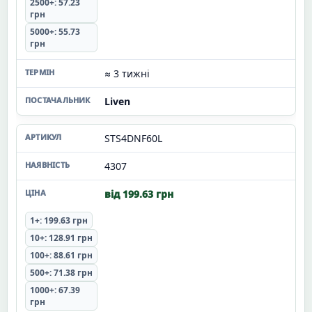
2500+: 57.23
грн
5000+: 55.73
грн
≈ 3 тижні
Liven
STS4DNF60L
4307
від 199.63 грн
1+: 199.63 грн
10+: 128.91 грн
100+: 88.61 грн
500+: 71.38 грн
1000+: 67.39
грн