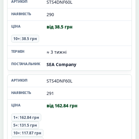
STS4DNF60L
290
від 38.5 грн
10+: 38.5 грн
≈ 3 тижні
SEA Company
STS4DNF60L
291
від 162.84 грн
1+: 162.84 грн
5+: 131.5 грн
10+: 117.87 грн