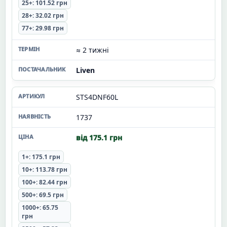
25+: 101.52 грн
28+: 32.02 грн
77+: 29.98 грн
≈ 2 тижні
Liven
STS4DNF60L
1737
від 175.1 грн
1+: 175.1 грн
10+: 113.78 грн
100+: 82.44 грн
500+: 69.5 грн
1000+: 65.75
грн