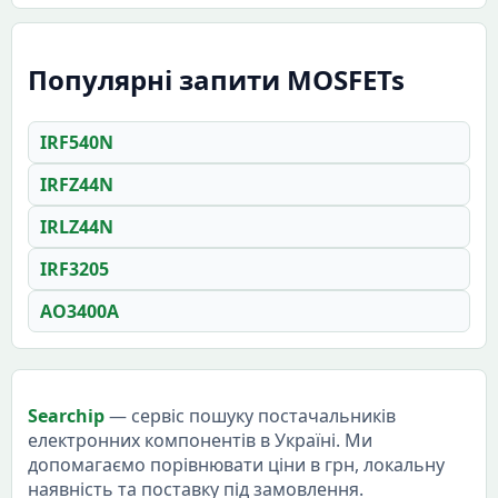
Популярні запити MOSFETs
IRF540N
IRFZ44N
IRLZ44N
IRF3205
AO3400A
Searchip
— сервіс пошуку постачальників
електронних компонентів в Україні. Ми
допомагаємо порівнювати ціни в грн, локальну
наявність та поставку під замовлення.