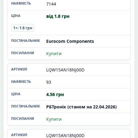
7144
від 1.8 грн
1+: 1.8 грн
Eurocom Components
Купити
LQW15AN18NJ00D
93
4.56 грн
РБТронік (станом на 22.04.2026)
Купити
LQW15AN18NJ00D