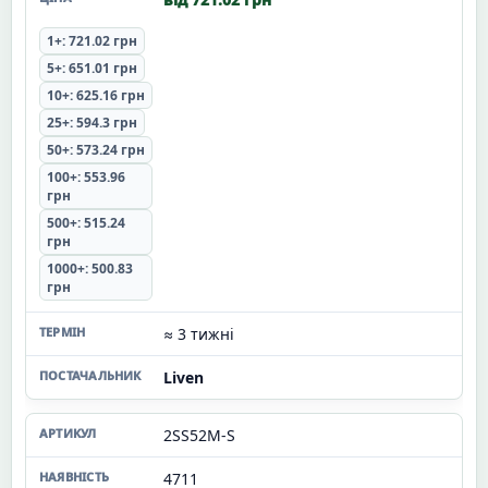
1+: 721.02 грн
5+: 651.01 грн
10+: 625.16 грн
25+: 594.3 грн
50+: 573.24 грн
100+: 553.96
грн
500+: 515.24
грн
1000+: 500.83
грн
≈ 3 тижні
Liven
2SS52M-S
4711