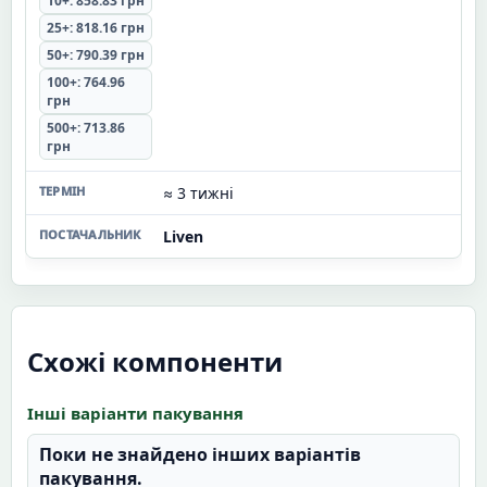
10+: 858.83 грн
25+: 818.16 грн
50+: 790.39 грн
100+: 764.96
грн
500+: 713.86
грн
≈ 3 тижні
Liven
Схожі компоненти
Інші варіанти пакування
Поки не знайдено інших варіантів
пакування.