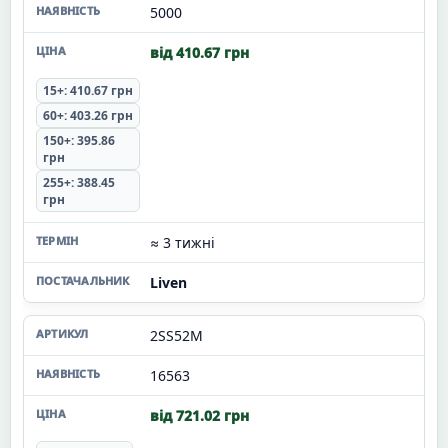
5000
від 410.67 грн
15+: 410.67 грн
60+: 403.26 грн
150+: 395.86
грн
255+: 388.45
грн
≈ 3 тижні
Liven
2SS52M
16563
від 721.02 грн