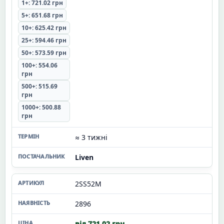
1+: 721.02 грн
5+: 651.68 грн
10+: 625.42 грн
25+: 594.46 грн
50+: 573.59 грн
100+: 554.06
грн
500+: 515.69
грн
1000+: 500.88
грн
≈ 3 тижні
Liven
2SS52M
2896
від 721.02 грн