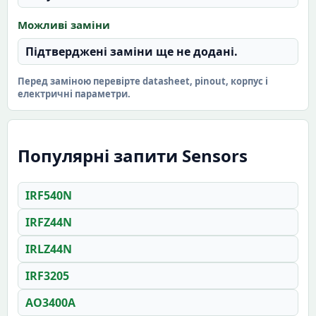
Можливі заміни
Підтверджені заміни ще не додані.
Перед заміною перевірте datasheet, pinout, корпус і
електричні параметри.
Популярні запити Sensors
IRF540N
IRFZ44N
IRLZ44N
IRF3205
AO3400A