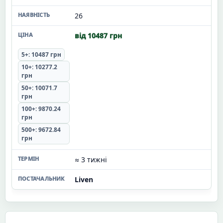
26
від 10487 грн
5+: 10487 грн
10+: 10277.2
грн
50+: 10071.7
грн
100+: 9870.24
грн
500+: 9672.84
грн
≈ 3 тижні
Liven