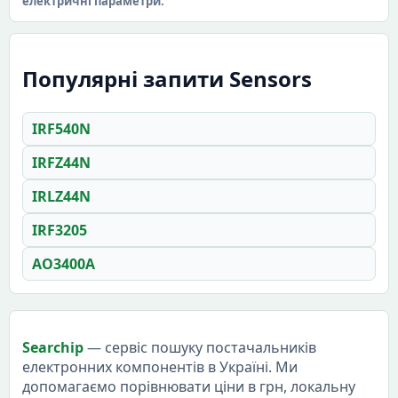
електричні параметри.
Популярні запити Sensors
IRF540N
IRFZ44N
IRLZ44N
IRF3205
AO3400A
Searchip
— сервіс пошуку постачальників
електронних компонентів в Україні. Ми
допомагаємо порівнювати ціни в грн, локальну