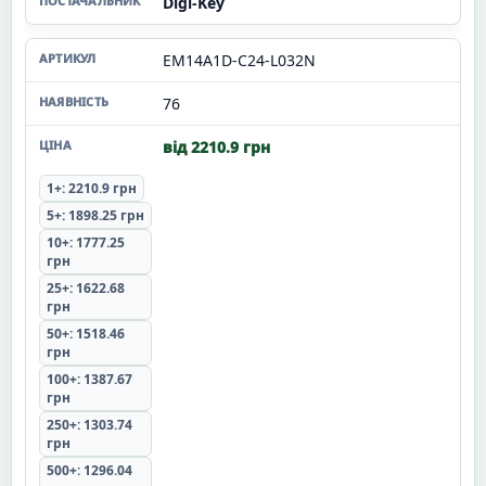
Digi-Key
EM14A1D-C24-L032N
76
від 2210.9 грн
1+: 2210.9 грн
5+: 1898.25 грн
10+: 1777.25
грн
25+: 1622.68
грн
50+: 1518.46
грн
100+: 1387.67
грн
250+: 1303.74
грн
500+: 1296.04