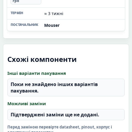
грн
≈ 3 тижні
Mouser
Схожі компоненти
Інші варіанти пакування
Поки не знайдено інших варіантів
пакування.
Можливі заміни
Підтверджені заміни ще не додані.
Перед заміною перевірте datasheet, pinout, корпус і