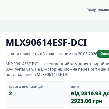
Пошук компо
MLX90614ESF-DCI
Ціна та наявність в Україні станом на 20.05.2026
Онов
MLX90614ESF-DCI — електронний компонент виробника 
39-4 Metal Can. На цій сторінці можна перевірити ціни
постачальників MLX90614ESF-DCI.
ВСЬОГО ПРОПОЗИЦІЙ
ЦІНИ
2
від 2810.93 д
2923.06 грн