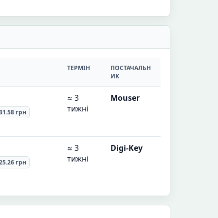
ТЕРМІН
ПОСТАЧАЛЬН
ИК
≈ 3
Mouser
тижні
31.58 грн
≈ 3
Digi-Key
тижні
25.26 грн