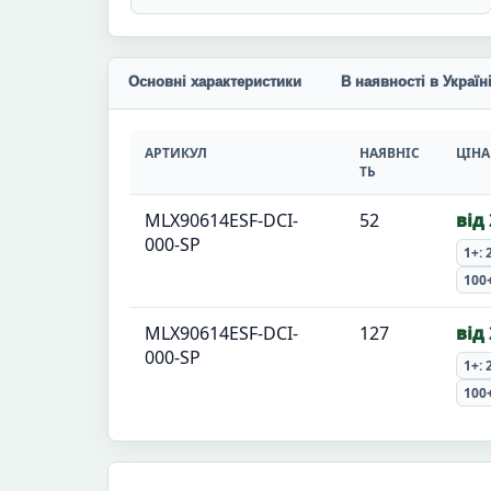
Основні характеристики
В наявності в Україн
АРТИКУЛ
НАЯВНІС
ЦІНА
ТЬ
MLX90614ESF-DCI-
52
від
000-SP
1+: 
100+
MLX90614ESF-DCI-
127
від
000-SP
1+: 
100+