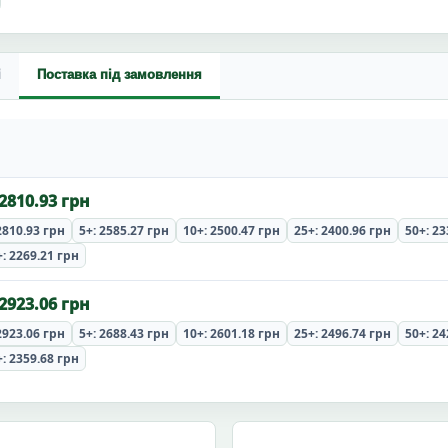
і
Поставка під замовлення
 2810.93 грн
2810.93 грн
5+: 2585.27 грн
10+: 2500.47 грн
25+: 2400.96 грн
50+: 23
: 2269.21 грн
 2923.06 грн
2923.06 грн
5+: 2688.43 грн
10+: 2601.18 грн
25+: 2496.74 грн
50+: 24
: 2359.68 грн