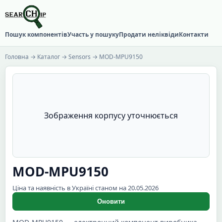
Пошук компонентів
Участь у пошуку
Продати неліквіди
Контакти
Головна
→
Каталог
→
Sensors
→ MOD-MPU9150
Зображення корпусу уточнюється
MOD-MPU9150
Ціна та наявність в Україні станом на 20.05.2026
Оновити