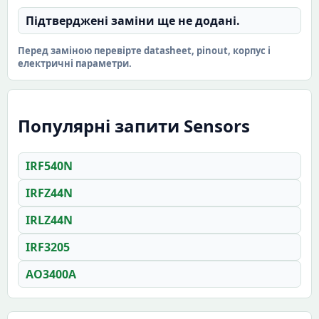
Підтверджені заміни ще не додані.
Перед заміною перевірте datasheet, pinout, корпус і
електричні параметри.
Популярні запити Sensors
IRF540N
IRFZ44N
IRLZ44N
IRF3205
AO3400A