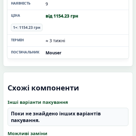
9
від 1154.23 грн
1+: 1154.23 грн
≈ 3 тижні
Mouser
Схожі компоненти
Інші варіанти пакування
Поки не знайдено інших варіантів
пакування.
Можливі заміни