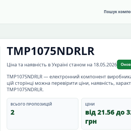
Пошук компо
TMP1075NDRLR
Ціна та наявність в Україні станом на 18.05.2026
Онов
TMP1075NDRLR — електронний компонент виробника Te
цій сторінці можна перевірити ціни, наявність, хара
TMP1075NDRLR.
ВСЬОГО ПРОПОЗИЦІЙ
ЦІНИ
2
від 21.56 до 3
грн