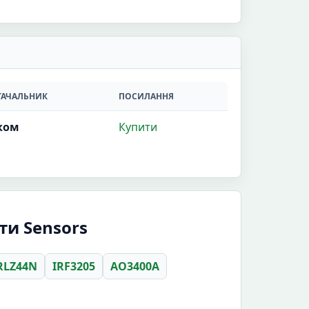
ТАЧАЛЬНИК
ПОСИЛАННЯ
ком
Купити
ти Sensors
RLZ44N
IRF3205
AO3400A