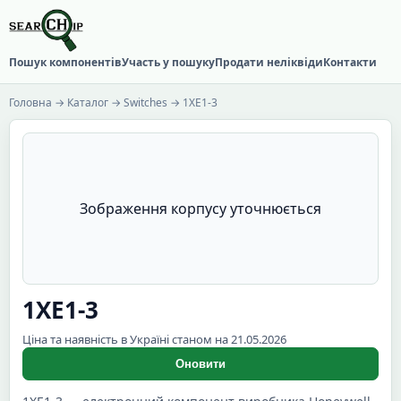
Пошук компонентів
Участь у пошуку
Продати неліквіди
Контакти
Головна
→
Каталог
→
Switches
→ 1XE1-3
Зображення корпусу уточнюється
1XE1-3
Ціна та наявність в Україні станом на 21.05.2026
Оновити