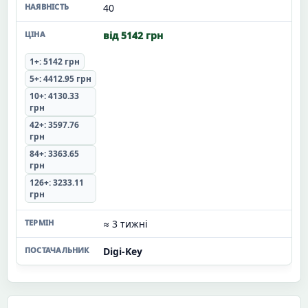
40
від 5142 грн
1+: 5142 грн
5+: 4412.95 грн
10+: 4130.33
грн
42+: 3597.76
грн
84+: 3363.65
грн
126+: 3233.11
грн
≈ 3 тижні
Digi-Key