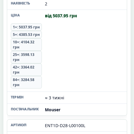
2
від 5037.95 грн
1+: 5037.95 грн
5+: 4385.53 грн
10+: 4104.32
грн
25+: 3598.13
грн
42+: 3364.02
грн
84+: 3284.58
грн
≈ 3 тижні
Mouser
ENT1D-D28-L00100L