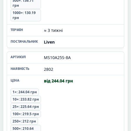
500+: 136.71
грн
1000+: 130.19
грн
≈ 3 тижні
Liven
MS10A25S-8A
2802
від 244.04 грн
1+: 244.04 грн
10+: 233.82 грн
25+: 225.64 грн
100+: 219.5 грн
250+: 212 грн
500+: 210.64