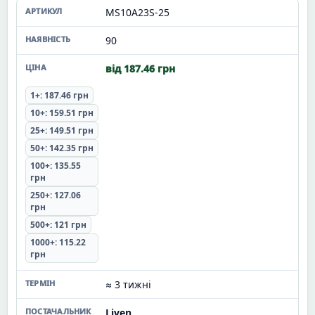
MS10A23S-25
90
від 187.46 грн
1+: 187.46 грн
10+: 159.51 грн
25+: 149.51 грн
50+: 142.35 грн
100+: 135.55
грн
250+: 127.06
грн
500+: 121 грн
1000+: 115.22
грн
≈ 3 тижні
Liven