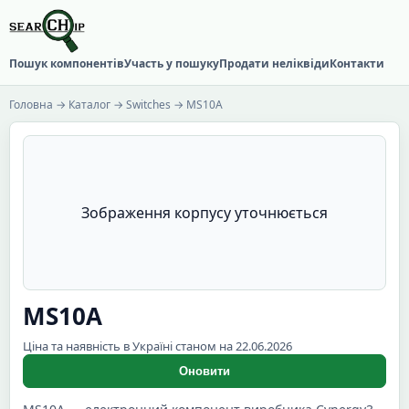
Пошук компонентів
Участь у пошуку
Продати неліквіди
Контакти
Головна
→
Каталог
→
Switches
→ MS10A
Зображення корпусу уточнюється
MS10A
Ціна та наявність в Україні станом на 22.06.2026
Оновити