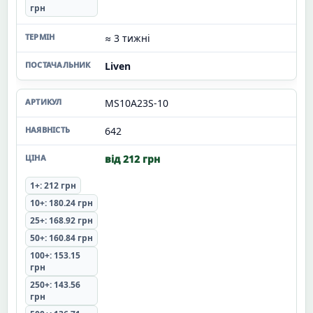
грн
≈ 3 тижні
Liven
MS10A23S-10
642
від 212 грн
1+: 212 грн
10+: 180.24 грн
25+: 168.92 грн
50+: 160.84 грн
100+: 153.15
грн
250+: 143.56
грн