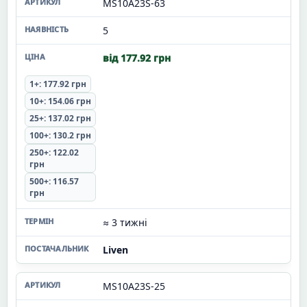
MS10A23S-63
5
від 177.92 грн
1+: 177.92 грн
10+: 154.06 грн
25+: 137.02 грн
100+: 130.2 грн
250+: 122.02
грн
500+: 116.57
грн
≈ 3 тижні
Liven
MS10A23S-25