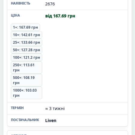
2676
від 167.69 грн
1+: 167.69 грн
10+: 142.61 грн
25+: 133.66 грн
50+: 127.28 грн
100+: 121.2 грн
250+: 113.61
грн
500+: 108.19
грн
1000+: 103.03
грн
≈ 3 тижні
Liven