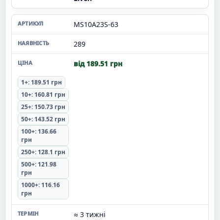
MS10A23S-63
289
від 189.51 грн
1+: 189.51 грн
10+: 160.81 грн
25+: 150.73 грн
50+: 143.52 грн
100+: 136.66
грн
250+: 128.1 грн
500+: 121.98
грн
1000+: 116.16
грн
≈ 3 тижні