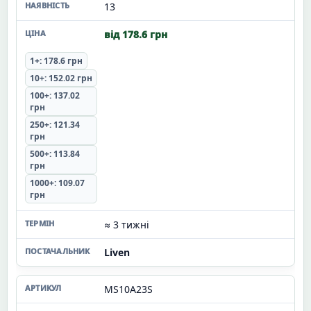
13
від 178.6 грн
1+: 178.6 грн
10+: 152.02 грн
100+: 137.02
грн
250+: 121.34
грн
500+: 113.84
грн
1000+: 109.07
грн
≈ 3 тижні
Liven
MS10A23S