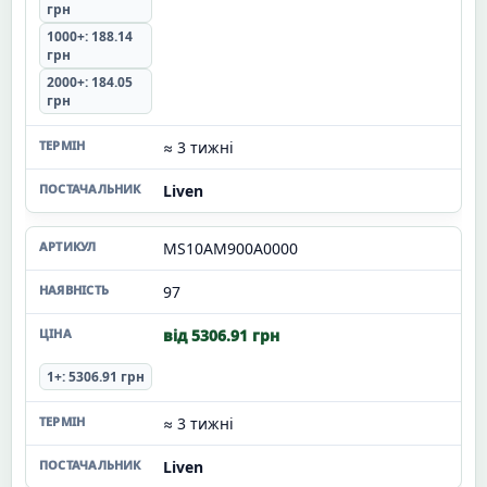
грн
1000+: 188.14
грн
2000+: 184.05
грн
≈ 3 тижні
Liven
MS10AM900A0000
97
від 5306.91 грн
1+: 5306.91 грн
≈ 3 тижні
Liven