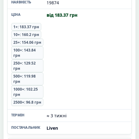
19874
від 183.37 грн
1+: 183.37 грн
10+: 160.2 грн
25+: 154.06 грн
100+: 143.84
грн
250+: 129.52
грн
500+: 119.98
грн
1000+: 102.25
грн
2500+: 96.8 грн
≈ 3 тижні
Liven