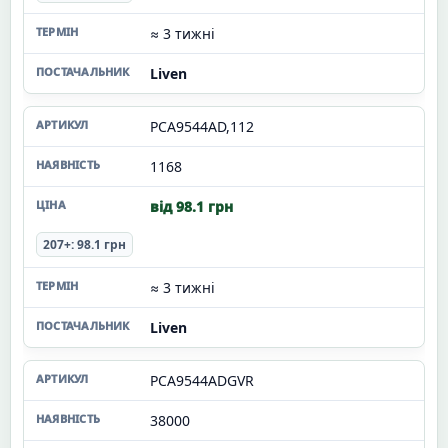
≈ 3 тижні
Liven
PCA9544AD,112
1168
від 98.1 грн
207+: 98.1 грн
≈ 3 тижні
Liven
PCA9544ADGVR
38000