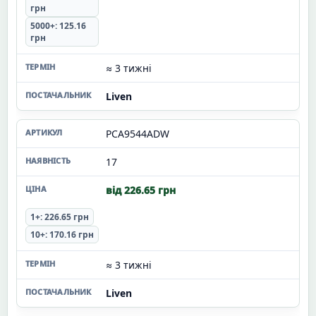
грн
5000+: 125.16
грн
≈ 3 тижні
Liven
PCA9544ADW
17
від 226.65 грн
1+: 226.65 грн
10+: 170.16 грн
≈ 3 тижні
Liven