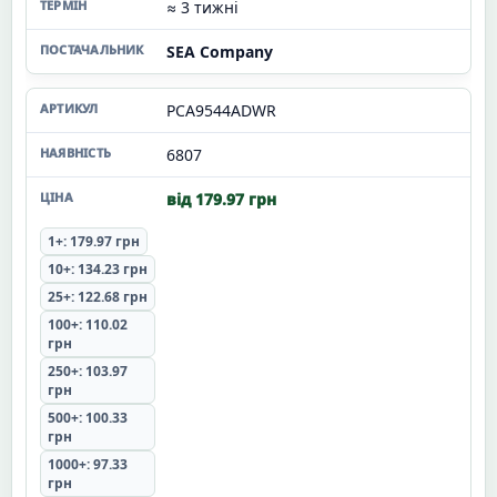
≈ 3 тижні
SEA Company
PCA9544ADWR
6807
від 179.97 грн
1+: 179.97 грн
10+: 134.23 грн
25+: 122.68 грн
100+: 110.02
грн
250+: 103.97
грн
500+: 100.33
грн
1000+: 97.33
грн