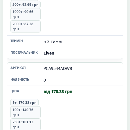
500+: 92.69 грн
1000+: 90.66
грн
2000+: 87.28
грн
≈ 3 тижні
Liven
PCA9544ADWR
0
від 170.38 грн
1+: 170.38 грн
100+: 140.76
грн
250+: 101.13
грн