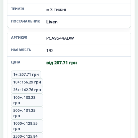
≈ 3 тижні
Liven
PCA9544ADW
192
від 207.71 грн
1+: 207.71 грн
10+: 156.29 грн
25+: 142.76 грн
100+: 133.28
грн
500+: 131.25
грн
1000+: 128.55
грн
2500+: 125.84