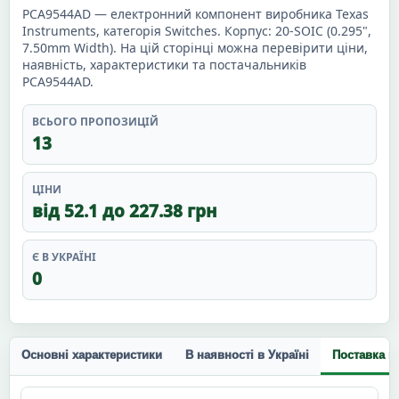
PCA9544AD — електронний компонент виробника Texas
Instruments, категорія Switches. Корпус: 20-SOIC (0.295",
7.50mm Width). На цій сторінці можна перевірити ціни,
наявність, характеристики та постачальників
PCA9544AD.
ВСЬОГО ПРОПОЗИЦІЙ
13
ЦІНИ
від 52.1 до 227.38 грн
Є В УКРАЇНІ
0
Основні характеристики
В наявності в Україні
Поставка п