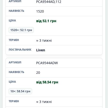
PCA9544AD,112
1520
від 52.1 грн
1520+: 52.1 грн
≈ 3 тижні
Liven
PCA9544ADW
20
від 58.54 грн
10+: 58.54 грн
≈ 3 тижні