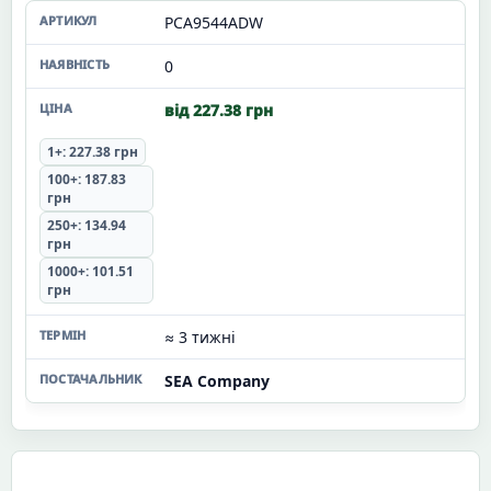
PCA9544ADW
0
від 227.38 грн
1+: 227.38 грн
100+: 187.83
грн
250+: 134.94
грн
1000+: 101.51
грн
≈ 3 тижні
SEA Company