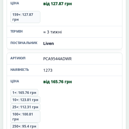
від 127.87 грн
159+: 127.87
грн
≈ 3 тижні
Liven
PCA9544ADWR
1273
від 165.76 грн
1+: 165.76 грн
10+: 123.81 грн
25+: 112.31 грн
100+: 100.81
грн
250+: 95.4 грн