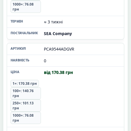
1000+: 76.08
грн
≈ 3 тижні
SEA Company
PCA9544ADGVR
0
від 170.38 грн
1+: 170.38 грн
100+: 140.76
грн
250+: 101.13
грн
1000+: 76.08
грн