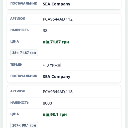
SEA Company
PCA9544AD,112
38
від 71.87 грн
38+: 71.87 грн
≈ 3 тижні
SEA Company
PCA9544AD,118
8000
від 98.1 грн
207+: 98.1 грн