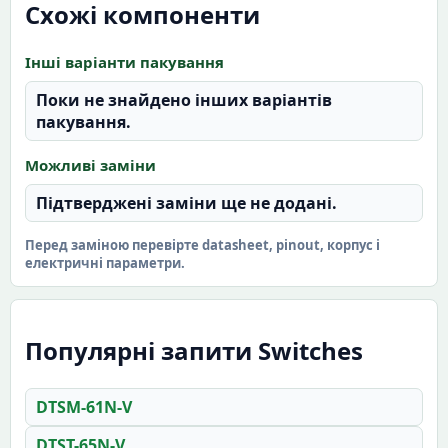
Схожі компоненти
Інші варіанти пакування
Поки не знайдено інших варіантів
пакування.
Можливі заміни
Підтверджені заміни ще не додані.
Перед заміною перевірте datasheet, pinout, корпус і
електричні параметри.
Популярні запити Switches
DTSM-61N-V
DTST-65N-V