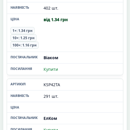
402 шт.
від 1.34 грн
1+: 1.34 грн
10+: 1.25 грн
100+: 1.16 грн
Віаком
Купити
KSP42TA
291 шт.
ЕлКом
Купити