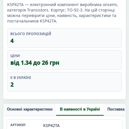
KSP42TA — електронний компонент виробника onsemi,
категорія Transistors. Корпус: TO-92-3. На цій сторінці
можна перевірити ціни, наявність, характеристики та
постачальників KSP42TA.
ВСЬОГО ПРОПОЗИЦІЙ
4
ЦІНИ
від 1.34 до 26 грн
Є В УКРАЇНІ
2
Основні характеристики
В наявності в Україні
Поставка п
KSP42TA