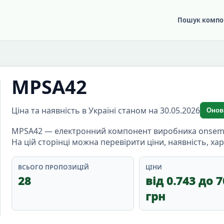
Пошук компо
MPSA42
Ціна та наявність в Україні станом на 30.05.2026
Онов
MPSA42 — електронний компонент виробника onsemi, к
На цій сторінці можна перевірити ціни, наявність, х
ВСЬОГО ПРОПОЗИЦІЙ
ЦІНИ
28
від 0.743 до 7
грн