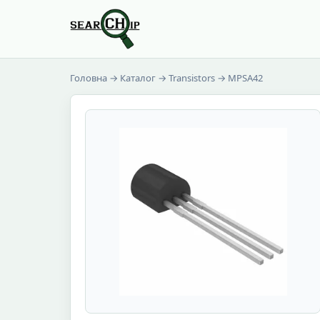
Головна
→
Каталог
→
Transistors
→ MPSA42