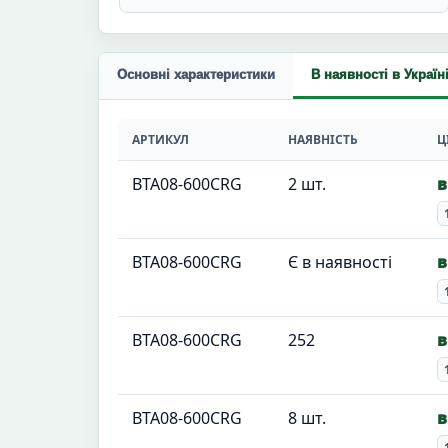
Основні характеристики
В наявності в Україн
АРТИКУЛ
НАЯВНІСТЬ
Ц
BTA08-600CRG
2 шт.
в
BTA08-600CRG
Є в наявності
в
BTA08-600CRG
252
в
BTA08-600CRG
8 шт.
в