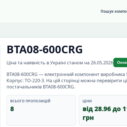
Пошук компо
BTA08-600CRG
Ціна та наявність в Україні станом на 26.05.2026
Онов
BTA08-600CRG — електронний компонент виробника STM
Корпус: TO-220-3. На цій сторінці можна перевірити ц
постачальників BTA08-600CRG.
ВСЬОГО ПРОПОЗИЦІЙ
ЦІНИ
8
від 28.96 до 1
грн