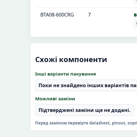
BTA08-600CRG
7
в
Схожі компоненти
Інші варіанти пакування
Поки не знайдено інших варіантів па
Можливі заміни
Підтверджені заміни ще не додані.
Перед заміною перевірте datasheet, pinout, кор