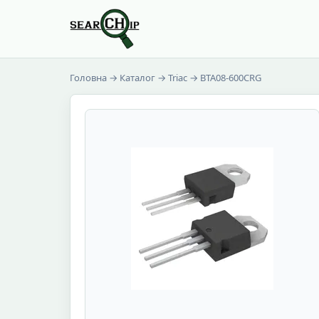
Головна
→
Каталог
→
Triac
→ BTA08-600CRG